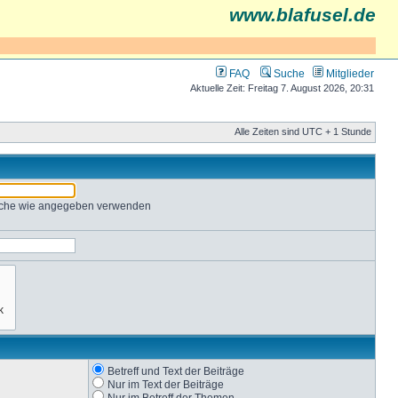
www.blafusel.de
FAQ
Suche
Mitglieder
Aktuelle Zeit: Freitag 7. August 2026, 20:31
Alle Zeiten sind UTC + 1 Stunde
Suche wie angegeben verwenden
Betreff und Text der Beiträge
Nur im Text der Beiträge
Nur im Betreff der Themen