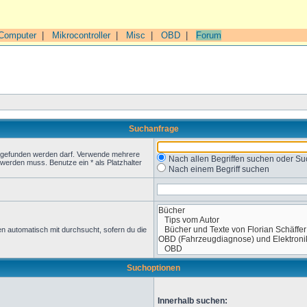
Computer
|
Mikrocontroller
|
Misc
|
OBD
|
Forum
Suchanfrage
t gefunden werden darf. Verwende mehrere
Nach allen Begriffen suchen oder 
werden muss. Benutze ein * als Platzhalter
Nach einem Begriff suchen
n automatisch mit durchsucht, sofern du die
Suchoptionen
Innerhalb suchen: