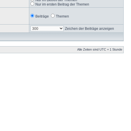
Nur im ersten Beitrag der Themen
Beiträge
Themen
Zeichen der Beiträge anzeigen
Alle Zeiten sind UTC + 1 Stunde