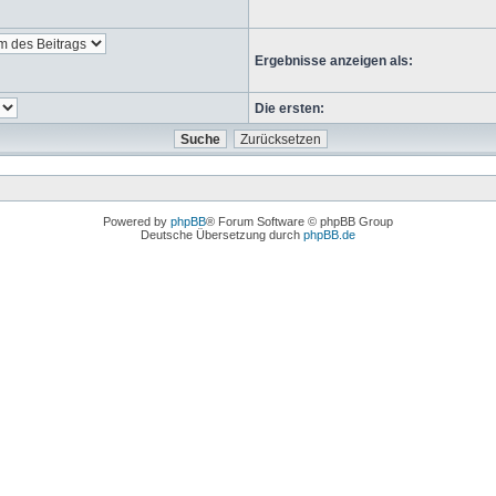
Ergebnisse anzeigen als:
Die ersten:
Powered by
phpBB
® Forum Software © phpBB Group
Deutsche Übersetzung durch
phpBB.de