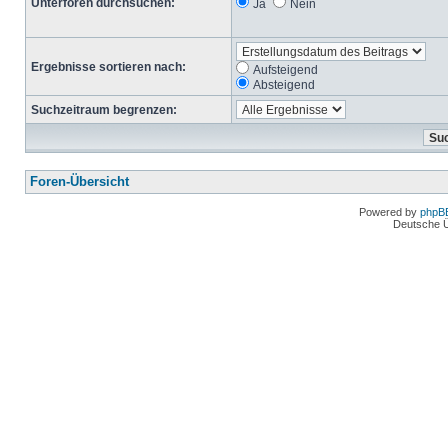
Unterforen durchsuchen:
Ja
Nein
Ergebnisse sortieren nach:
Aufsteigend
Absteigend
Suchzeitraum begrenzen:
Foren-Übersicht
Powered by
phpB
Deutsche 