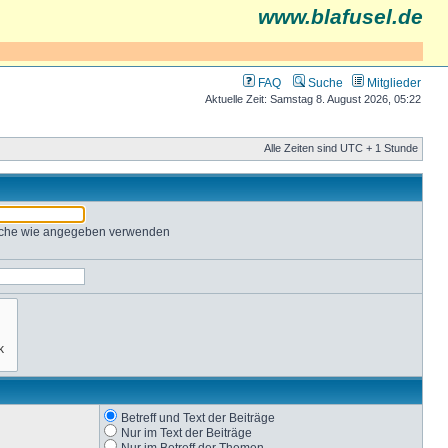
www.blafusel.de
FAQ
Suche
Mitglieder
Aktuelle Zeit: Samstag 8. August 2026, 05:22
Alle Zeiten sind UTC + 1 Stunde
Suche wie angegeben verwenden
Betreff und Text der Beiträge
Nur im Text der Beiträge
Nur im Betreff der Themen