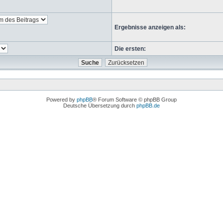
Ergebnisse anzeigen als:
Die ersten:
Powered by
phpBB
® Forum Software © phpBB Group
Deutsche Übersetzung durch
phpBB.de