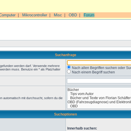
Computer
|
Mikrocontroller
|
Misc
|
OBD
|
Forum
Suchanfrage
t gefunden werden darf. Verwende mehrere
Nach allen Begriffen suchen oder 
werden muss. Benutze ein * als Platzhalter
Nach einem Begriff suchen
n automatisch mit durchsucht, sofern du die
Suchoptionen
Innerhalb suchen: