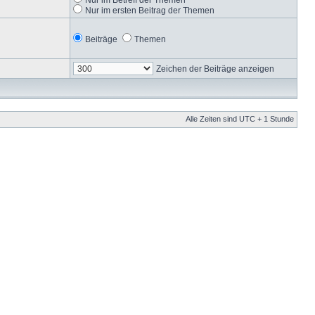
Nur im ersten Beitrag der Themen
Beiträge
Themen
Zeichen der Beiträge anzeigen
Alle Zeiten sind UTC + 1 Stunde