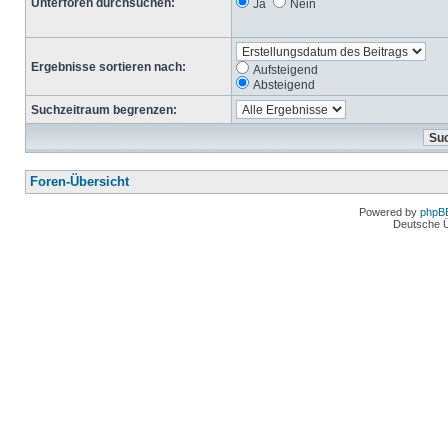
Unterforen durchsuchen:
Ja
Nein
Ergebnisse sortieren nach:
Aufsteigend
Absteigend
Suchzeitraum begrenzen:
Foren-Übersicht
Powered by
phpB
Deutsche 