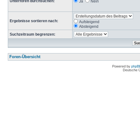
Unterforen durchsuchen:
Ja
Nein
Ergebnisse sortieren nach:
Aufsteigend
Absteigend
Suchzeitraum begrenzen:
Foren-Übersicht
Powered by
phpB
Deutsche 