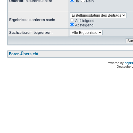
Unterforen durchsuchen:
Ja
Nein
Ergebnisse sortieren nach:
Aufsteigend
Absteigend
Suchzeitraum begrenzen:
Foren-Übersicht
Powered by
phpB
Deutsche 