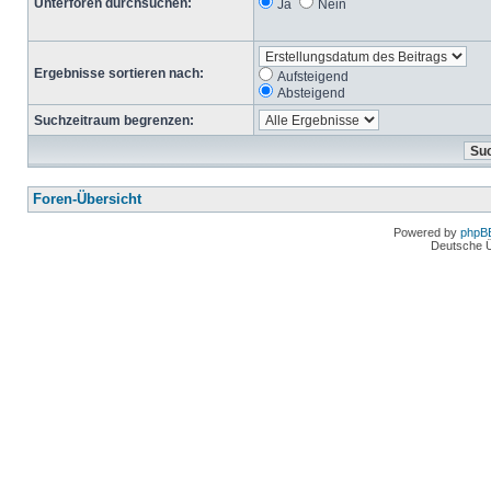
Unterforen durchsuchen:
Ja
Nein
Ergebnisse sortieren nach:
Aufsteigend
Absteigend
Suchzeitraum begrenzen:
Foren-Übersicht
Powered by
phpB
Deutsche 