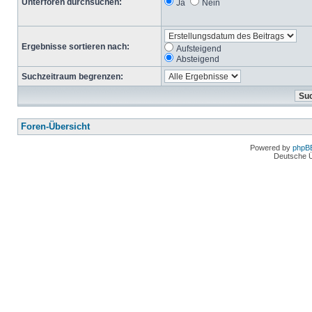
Unterforen durchsuchen:
Ja
Nein
Ergebnisse sortieren nach:
Aufsteigend
Absteigend
Suchzeitraum begrenzen:
Foren-Übersicht
Powered by
phpB
Deutsche 