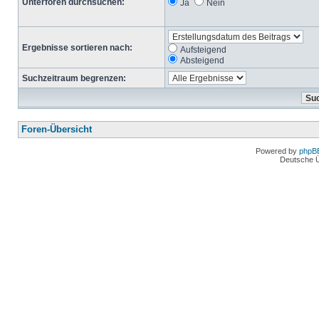
Unterforen durchsuchen:
Ja
Nein
Ergebnisse sortieren nach:
Aufsteigend
Absteigend
Suchzeitraum begrenzen:
Foren-Übersicht
Powered by
phpB
Deutsche 