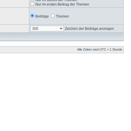
Nur im ersten Beitrag der Themen
Beiträge
Themen
Zeichen der Beiträge anzeigen
Alle Zeiten sind UTC + 1 Stunde