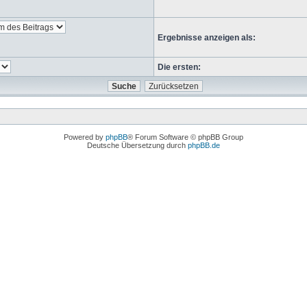
Ergebnisse anzeigen als:
Die ersten:
Powered by
phpBB
® Forum Software © phpBB Group
Deutsche Übersetzung durch
phpBB.de