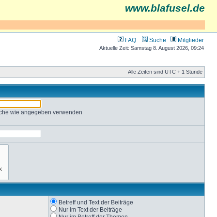
www.blafusel.de
FAQ
Suche
Mitglieder
Aktuelle Zeit: Samstag 8. August 2026, 09:24
Alle Zeiten sind UTC + 1 Stunde
Suche wie angegeben verwenden
Betreff und Text der Beiträge
Nur im Text der Beiträge
Nur im Betreff der Themen