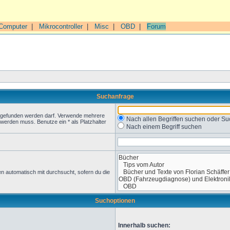
Computer
|
Mikrocontroller
|
Misc
|
OBD
|
Forum
Suchanfrage
t gefunden werden darf. Verwende mehrere
Nach allen Begriffen suchen oder 
werden muss. Benutze ein * als Platzhalter
Nach einem Begriff suchen
n automatisch mit durchsucht, sofern du die
Suchoptionen
Innerhalb suchen: