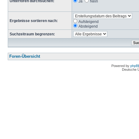
Unterforen durchsuchen:
Ja
Nein
Ergebnisse sortieren nach:
Aufsteigend
Absteigend
Suchzeitraum begrenzen:
Foren-Übersicht
Powered by
phpB
Deutsche 