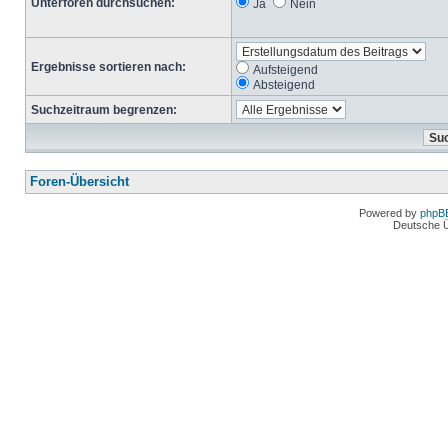
Unterforen durchsuchen:
Ja
Nein
Ergebnisse sortieren nach:
Aufsteigend
Absteigend
Suchzeitraum begrenzen:
Foren-Übersicht
Powered by
phpB
Deutsche 