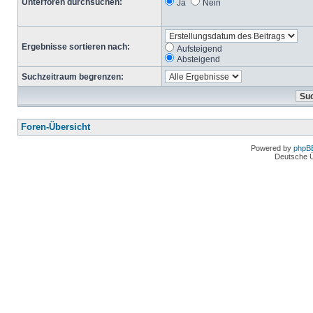
Unterforen durchsuchen:
Ja
Nein
Ergebnisse sortieren nach:
Aufsteigend
Absteigend
Suchzeitraum begrenzen:
Foren-Übersicht
Powered by
phpB
Deutsche 