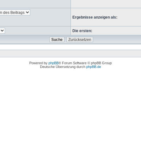
Ergebnisse anzeigen als:
Die ersten:
Powered by
phpBB
® Forum Software © phpBB Group
Deutsche Übersetzung durch
phpBB.de