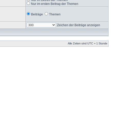
Nur im ersten Beitrag der Themen
Beiträge
Themen
Zeichen der Beiträge anzeigen
Alle Zeiten sind UTC + 1 Stunde