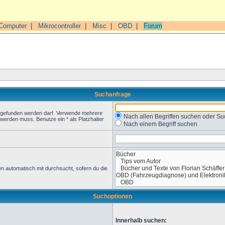
Computer
|
Mikrocontroller
|
Misc
|
OBD
|
Forum
Suchanfrage
t gefunden werden darf. Verwende mehrere
Nach allen Begriffen suchen oder 
werden muss. Benutze ein * als Platzhalter
Nach einem Begriff suchen
n automatisch mit durchsucht, sofern du die
Suchoptionen
Innerhalb suchen: