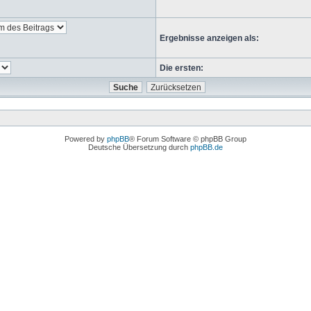
Ergebnisse anzeigen als:
Die ersten:
Powered by
phpBB
® Forum Software © phpBB Group
Deutsche Übersetzung durch
phpBB.de