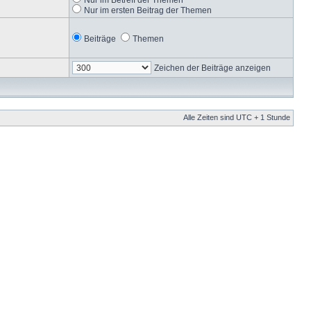
Nur im ersten Beitrag der Themen
Beiträge
Themen
Zeichen der Beiträge anzeigen
Alle Zeiten sind UTC + 1 Stunde