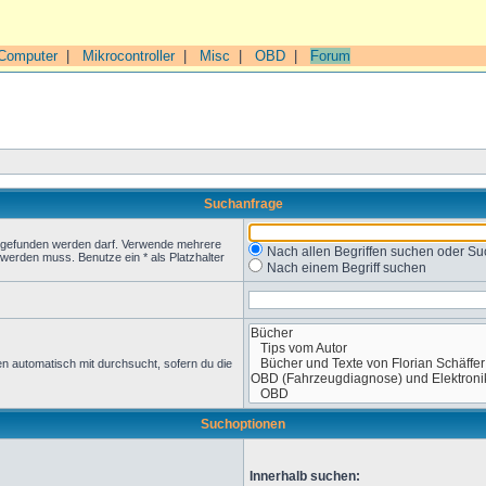
Computer
|
Mikrocontroller
|
Misc
|
OBD
|
Forum
Suchanfrage
t gefunden werden darf. Verwende mehrere
Nach allen Begriffen suchen oder 
werden muss. Benutze ein * als Platzhalter
Nach einem Begriff suchen
n automatisch mit durchsucht, sofern du die
Suchoptionen
Innerhalb suchen: