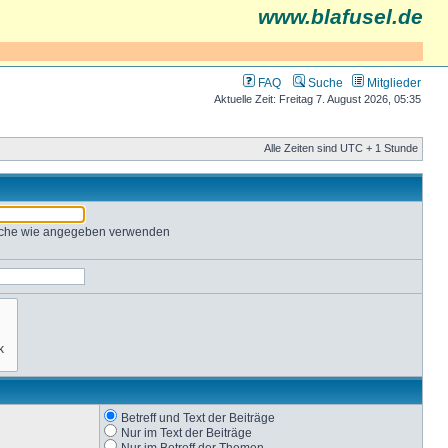
www.blafusel.de
FAQ
Suche
Mitglieder
Aktuelle Zeit: Freitag 7. August 2026, 05:35
Alle Zeiten sind UTC + 1 Stunde
Suche wie angegeben verwenden
Betreff und Text der Beiträge
Nur im Text der Beiträge
Nur im Betreff der Themen