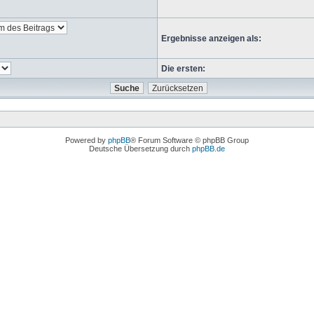
Ergebnisse anzeigen als:
Die ersten:
Powered by
phpBB
® Forum Software © phpBB Group
Deutsche Übersetzung durch
phpBB.de