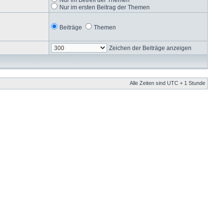
Nur im ersten Beitrag der Themen
Beiträge
Themen
Zeichen der Beiträge anzeigen
Alle Zeiten sind UTC + 1 Stunde