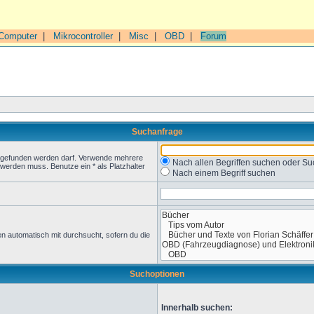
Computer
|
Mikrocontroller
|
Misc
|
OBD
|
Forum
Suchanfrage
t gefunden werden darf. Verwende mehrere
Nach allen Begriffen suchen oder 
werden muss. Benutze ein * als Platzhalter
Nach einem Begriff suchen
n automatisch mit durchsucht, sofern du die
Suchoptionen
Innerhalb suchen: