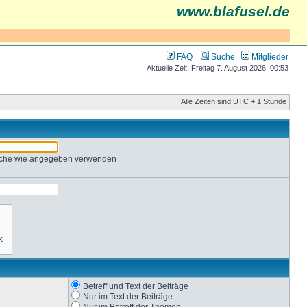
www.blafusel.de
FAQ
Suche
Mitglieder
Aktuelle Zeit: Freitag 7. August 2026, 00:53
Alle Zeiten sind UTC + 1 Stunde
Suche wie angegeben verwenden
Betreff und Text der Beiträge
Nur im Text der Beiträge
Nur im Betreff der Themen