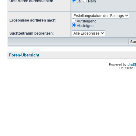
Unterforen durchsuchen:
Ja
Nein
Ergebnisse sortieren nach:
Aufsteigend
Absteigend
Suchzeitraum begrenzen:
Foren-Übersicht
Powered by
phpB
Deutsche 