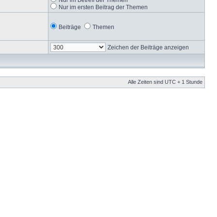
Nur im ersten Beitrag der Themen
Beiträge
Themen
Zeichen der Beiträge anzeigen
Alle Zeiten sind UTC + 1 Stunde