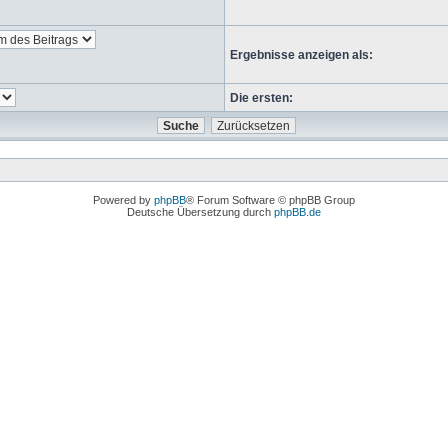
Ergebnisse anzeigen als:
Die ersten:
Powered by
phpBB
® Forum Software © phpBB Group
Deutsche Übersetzung durch
phpBB.de