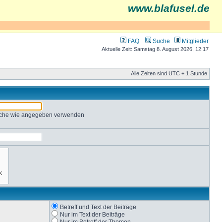
www.blafusel.de
FAQ
Suche
Mitglieder
Aktuelle Zeit: Samstag 8. August 2026, 12:17
Alle Zeiten sind UTC + 1 Stunde
Suche wie angegeben verwenden
Betreff und Text der Beiträge
Nur im Text der Beiträge
Nur im Betreff der Themen