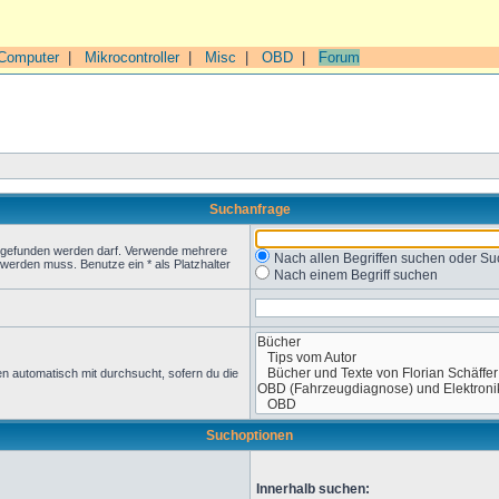
Computer
|
Mikrocontroller
|
Misc
|
OBD
|
Forum
Suchanfrage
t gefunden werden darf. Verwende mehrere
Nach allen Begriffen suchen oder 
werden muss. Benutze ein * als Platzhalter
Nach einem Begriff suchen
n automatisch mit durchsucht, sofern du die
Suchoptionen
Innerhalb suchen: