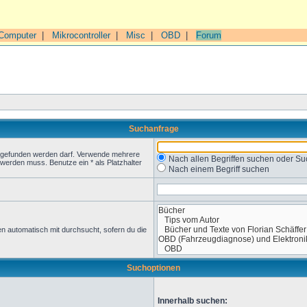
Computer
|
Mikrocontroller
|
Misc
|
OBD
|
Forum
Suchanfrage
t gefunden werden darf. Verwende mehrere
Nach allen Begriffen suchen oder 
werden muss. Benutze ein * als Platzhalter
Nach einem Begriff suchen
n automatisch mit durchsucht, sofern du die
Suchoptionen
Innerhalb suchen: