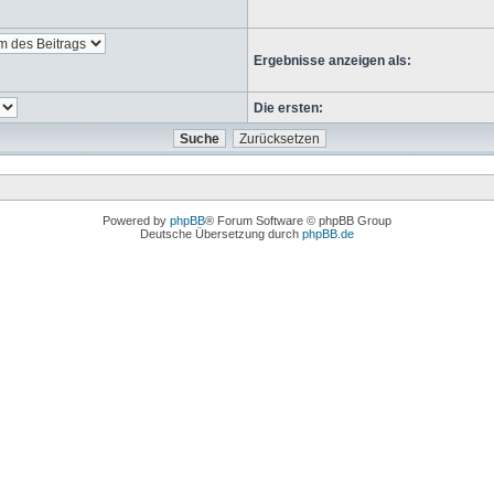
Ergebnisse anzeigen als:
Die ersten:
Powered by
phpBB
® Forum Software © phpBB Group
Deutsche Übersetzung durch
phpBB.de