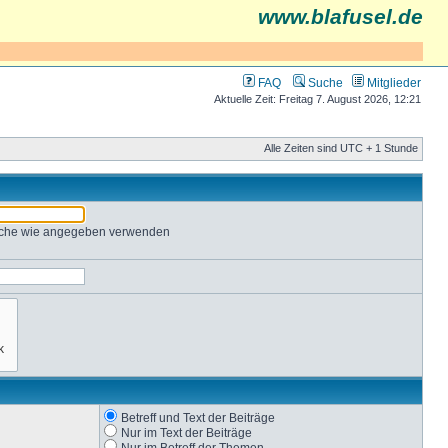
www.blafusel.de
FAQ
Suche
Mitglieder
Aktuelle Zeit: Freitag 7. August 2026, 12:21
Alle Zeiten sind UTC + 1 Stunde
Suche wie angegeben verwenden
Betreff und Text der Beiträge
Nur im Text der Beiträge
Nur im Betreff der Themen