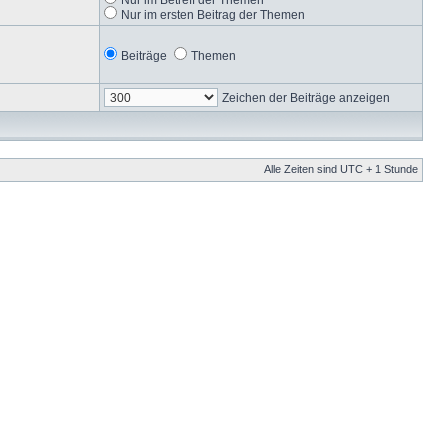
Nur im ersten Beitrag der Themen
Beiträge
Themen
Zeichen der Beiträge anzeigen
Alle Zeiten sind UTC + 1 Stunde