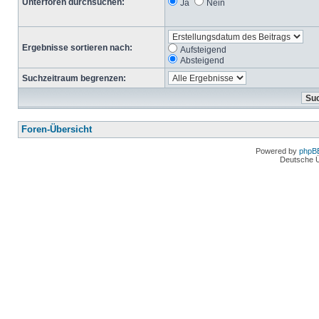
Unterforen durchsuchen:
Ja
Nein
Ergebnisse sortieren nach:
Aufsteigend
Absteigend
Suchzeitraum begrenzen:
Foren-Übersicht
Powered by
phpB
Deutsche 