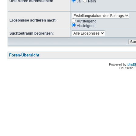
Unterforen durchsuchen:
Ja
Nein
Ergebnisse sortieren nach:
Aufsteigend
Absteigend
Suchzeitraum begrenzen:
Foren-Übersicht
Powered by
phpB
Deutsche 