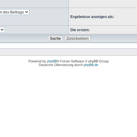
Ergebnisse anzeigen als:
Die ersten:
Powered by
phpBB
® Forum Software © phpBB Group
Deutsche Übersetzung durch
phpBB.de