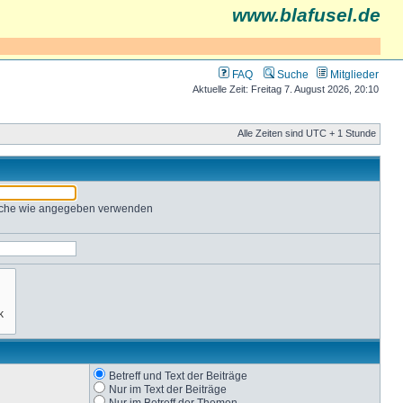
www.blafusel.de
FAQ
Suche
Mitglieder
Aktuelle Zeit: Freitag 7. August 2026, 20:10
Alle Zeiten sind UTC + 1 Stunde
Suche wie angegeben verwenden
Betreff und Text der Beiträge
Nur im Text der Beiträge
Nur im Betreff der Themen