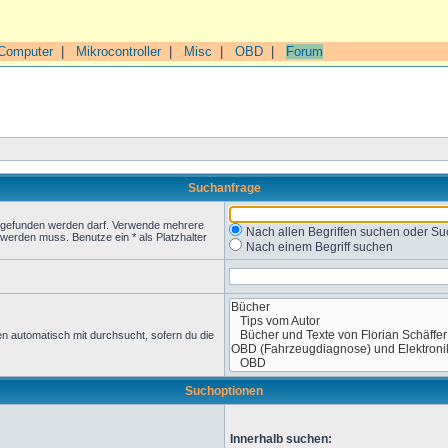
Computer
|
Mikrocontroller
|
Misc
|
OBD
|
Forum
Suchanfrage
t gefunden werden darf. Verwende mehrere
Nach allen Begriffen suchen oder 
werden muss. Benutze ein * als Platzhalter
Nach einem Begriff suchen
n automatisch mit durchsucht, sofern du die
Suchoptionen
Innerhalb suchen: