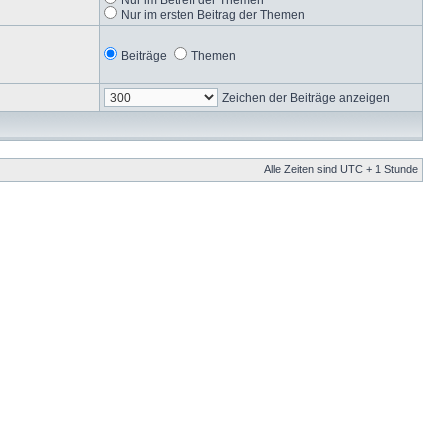
Nur im ersten Beitrag der Themen
Beiträge
Themen
Zeichen der Beiträge anzeigen
Alle Zeiten sind UTC + 1 Stunde