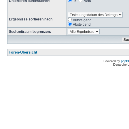
Unterforen durchsuchen:
Ja
Nein
Ergebnisse sortieren nach:
Aufsteigend
Absteigend
Suchzeitraum begrenzen:
Foren-Übersicht
Powered by
phpB
Deutsche 