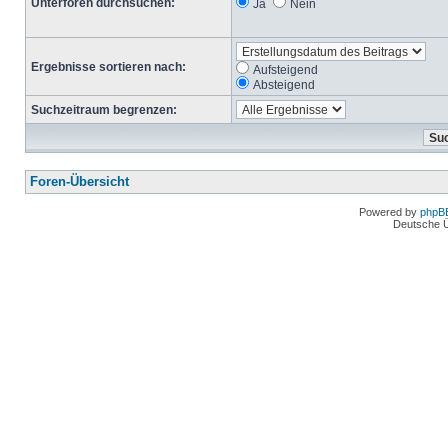
Unterforen durchsuchen:
Ja
Nein
Ergebnisse sortieren nach:
Aufsteigend
Absteigend
Suchzeitraum begrenzen:
Foren-Übersicht
Powered by
phpB
Deutsche 