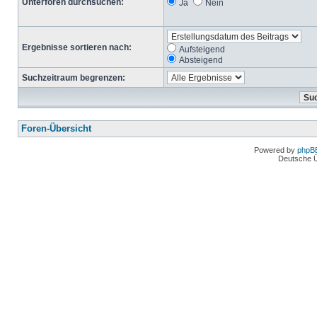
Unterforen durchsuchen:
Ja
Nein
Ergebnisse sortieren nach:
Aufsteigend
Absteigend
Suchzeitraum begrenzen:
Foren-Übersicht
Powered by
phpB
Deutsche 