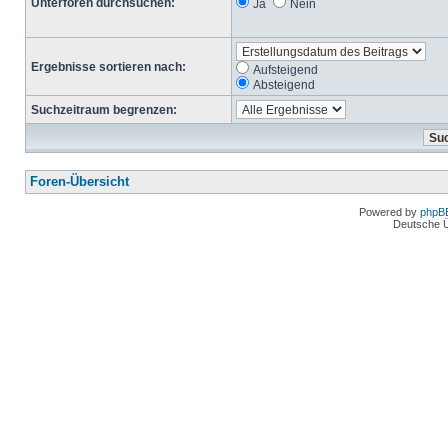
Unterforen durchsuchen:
Ja
Nein
Ergebnisse sortieren nach:
Aufsteigend
Absteigend
Suchzeitraum begrenzen:
Foren-Übersicht
Powered by
phpB
Deutsche 