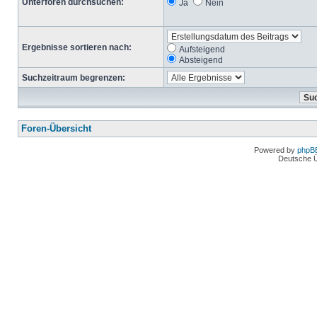
Unterforen durchsuchen:
Ja
Nein
Ergebnisse sortieren nach:
Aufsteigend
Absteigend
Suchzeitraum begrenzen:
Foren-Übersicht
Powered by
phpB
Deutsche 