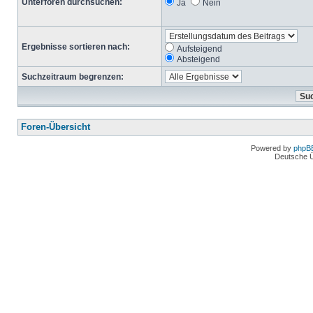
Unterforen durchsuchen:
Ja
Nein
Ergebnisse sortieren nach:
Aufsteigend
Absteigend
Suchzeitraum begrenzen:
Foren-Übersicht
Powered by
phpB
Deutsche 