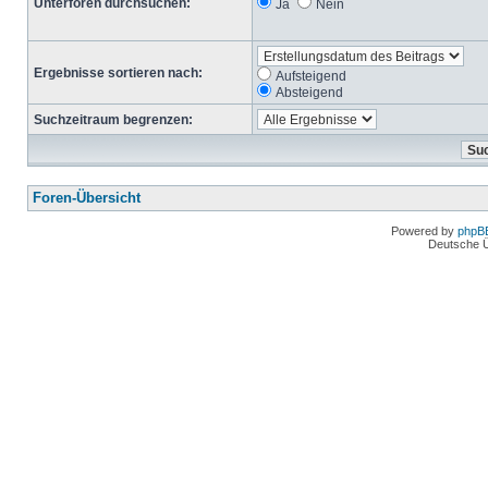
Unterforen durchsuchen:
Ja
Nein
Ergebnisse sortieren nach:
Aufsteigend
Absteigend
Suchzeitraum begrenzen:
Foren-Übersicht
Powered by
phpB
Deutsche 