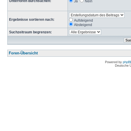
Unterforen durchsuchen:
Ja
Nein
Ergebnisse sortieren nach:
Aufsteigend
Absteigend
Suchzeitraum begrenzen:
Foren-Übersicht
Powered by
phpB
Deutsche 