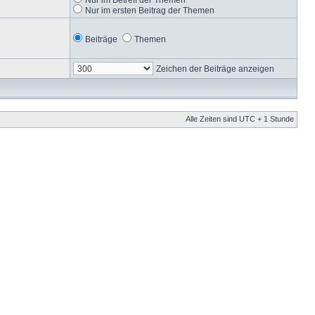
Nur im ersten Beitrag der Themen
Beiträge
Themen
Zeichen der Beiträge anzeigen
Alle Zeiten sind UTC + 1 Stunde