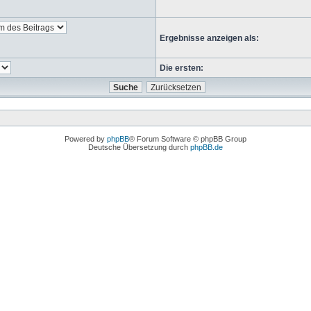
Ergebnisse anzeigen als:
Die ersten:
Powered by
phpBB
® Forum Software © phpBB Group
Deutsche Übersetzung durch
phpBB.de