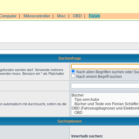
Computer
|
Mikrocontroller
|
Misc
|
OBD
|
Forum
Suchanfrage
t gefunden werden darf. Verwende mehrere
Nach allen Begriffen suchen oder 
werden muss. Benutze ein * als Platzhalter
Nach einem Begriff suchen
n automatisch mit durchsucht, sofern du die
Suchoptionen
Innerhalb suchen: