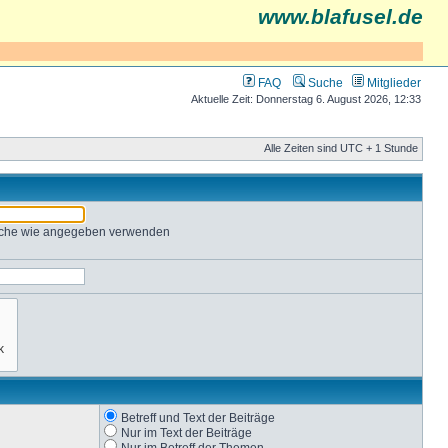
www.blafusel.de
FAQ
Suche
Mitglieder
Aktuelle Zeit: Donnerstag 6. August 2026, 12:33
Alle Zeiten sind UTC + 1 Stunde
Suche wie angegeben verwenden
Betreff und Text der Beiträge
Nur im Text der Beiträge
Nur im Betreff der Themen