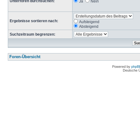
Unterforen durchsuchen:
Ja
Nein
Ergebnisse sortieren nach:
Aufsteigend
Absteigend
Suchzeitraum begrenzen:
Foren-Übersicht
Powered by
phpB
Deutsche 