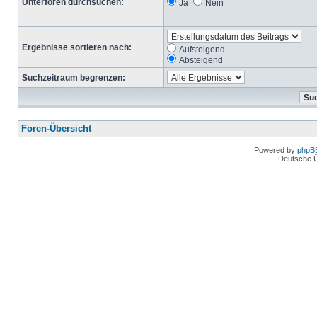
Unterforen durchsuchen:
Ja
Nein
Ergebnisse sortieren nach:
Aufsteigend
Absteigend
Suchzeitraum begrenzen:
Foren-Übersicht
Powered by
phpB
Deutsche 