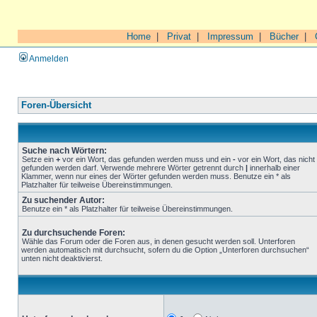
Home
|
Privat
|
Impressum
|
Bücher
|
Anmelden
Foren-Übersicht
Suche nach Wörtern:
Setze ein
+
vor ein Wort, das gefunden werden muss und ein
-
vor ein Wort, das nicht
gefunden werden darf. Verwende mehrere Wörter getrennt durch
|
innerhalb einer
Klammer, wenn nur eines der Wörter gefunden werden muss. Benutze ein * als
Platzhalter für teilweise Übereinstimmungen.
Zu suchender Autor:
Benutze ein * als Platzhalter für teilweise Übereinstimmungen.
Zu durchsuchende Foren:
Wähle das Forum oder die Foren aus, in denen gesucht werden soll. Unterforen
werden automatisch mit durchsucht, sofern du die Option „Unterforen durchsuchen“
unten nicht deaktivierst.