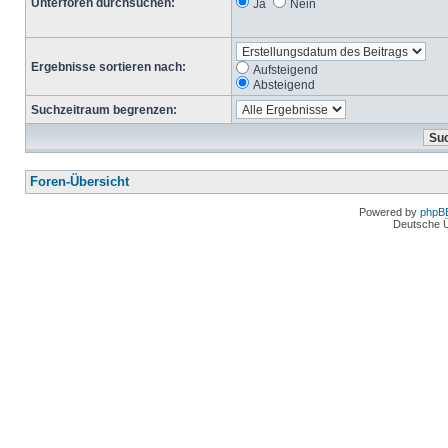
Unterforen durchsuchen:
Ja
Nein
Ergebnisse sortieren nach:
Aufsteigend
Absteigend
Suchzeitraum begrenzen:
Foren-Übersicht
Powered by
phpB
Deutsche 