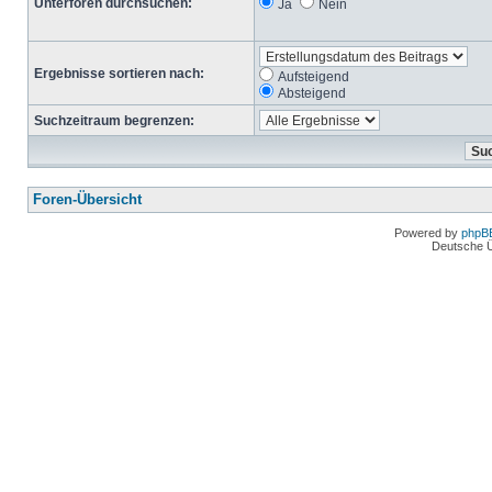
Unterforen durchsuchen:
Ja
Nein
Ergebnisse sortieren nach:
Aufsteigend
Absteigend
Suchzeitraum begrenzen:
Foren-Übersicht
Powered by
phpB
Deutsche 