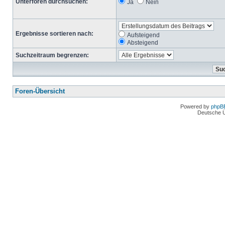
Unterforen durchsuchen:
Ja
Nein
Ergebnisse sortieren nach:
Aufsteigend
Absteigend
Suchzeitraum begrenzen:
Foren-Übersicht
Powered by
phpB
Deutsche 