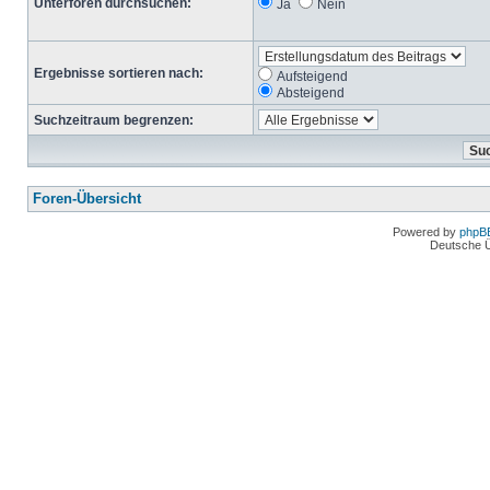
Unterforen durchsuchen:
Ja
Nein
Ergebnisse sortieren nach:
Aufsteigend
Absteigend
Suchzeitraum begrenzen:
Foren-Übersicht
Powered by
phpB
Deutsche 