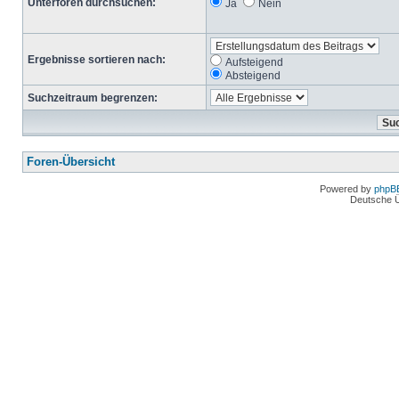
Unterforen durchsuchen:
Ja
Nein
Ergebnisse sortieren nach:
Aufsteigend
Absteigend
Suchzeitraum begrenzen:
Foren-Übersicht
Powered by
phpB
Deutsche 