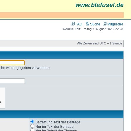
www.blafusel.de
FAQ
Suche
Mitglieder
Aktuelle Zeit: Freitag 7. August 2026, 22:28
Alle Zeiten sind UTC + 1 Stunde
Suche wie angegeben verwenden
Betreff und Text der Beiträge
Nur im Text der Beiträge
Nur im Betreff der Themen