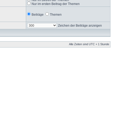
Nur im ersten Beitrag der Themen
Beiträge
Themen
Zeichen der Beiträge anzeigen
Alle Zeiten sind UTC + 1 Stunde