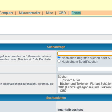
Computer
|
Mikrocontroller
|
Misc
|
OBD
|
Forum
Suchanfrage
t gefunden werden darf. Verwende mehrere
Nach allen Begriffen suchen oder 
werden muss. Benutze ein * als Platzhalter
Nach einem Begriff suchen
n automatisch mit durchsucht, sofern du die
Suchoptionen
Innerhalb suchen: