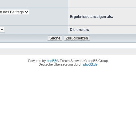
Ergebnisse anzeigen als:
Die ersten:
Powered by
phpBB
® Forum Software © phpBB Group
Deutsche Übersetzung durch
phpBB.de