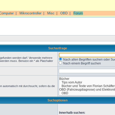
Computer
|
Mikrocontroller
|
Misc
|
OBD
|
Forum
Suchanfrage
t gefunden werden darf. Verwende mehrere
Nach allen Begriffen suchen oder 
werden muss. Benutze ein * als Platzhalter
Nach einem Begriff suchen
n automatisch mit durchsucht, sofern du die
Suchoptionen
Innerhalb suchen: