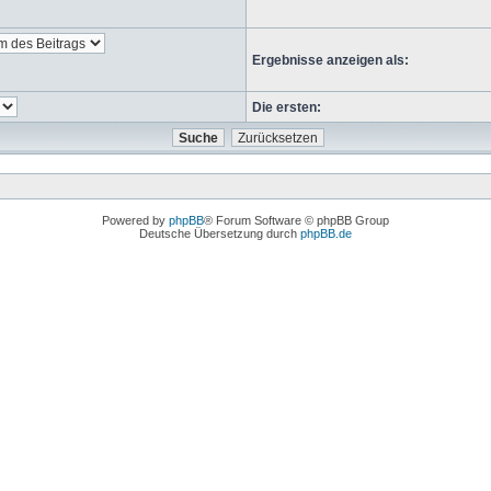
Ergebnisse anzeigen als:
Die ersten:
Powered by
phpBB
® Forum Software © phpBB Group
Deutsche Übersetzung durch
phpBB.de