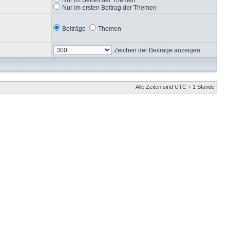
Nur im ersten Beitrag der Themen
Beiträge
Themen
Zeichen der Beiträge anzeigen
Alle Zeiten sind UTC + 1 Stunde