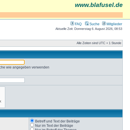
www.blafusel.de
FAQ
Suche
Mitglieder
Aktuelle Zeit: Donnerstag 6. August 2026, 08:53
Alle Zeiten sind UTC + 1 Stunde
Suche wie angegeben verwenden
Betreff und Text der Beiträge
Nur im Text der Beiträge
Nur im Betreff der Themen