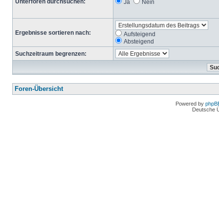
Unterforen durchsuchen:
Ja
Nein
Ergebnisse sortieren nach:
Aufsteigend
Absteigend
Suchzeitraum begrenzen:
Foren-Übersicht
Powered by
phpB
Deutsche 