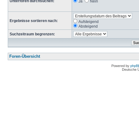
Unterforen durchsuchen:
Ja
Nein
Ergebnisse sortieren nach:
Aufsteigend
Absteigend
Suchzeitraum begrenzen:
Foren-Übersicht
Powered by
phpB
Deutsche 