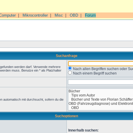
Computer
|
Mikrocontroller
|
Misc
|
OBD
|
Forum
Suchanfrage
t gefunden werden darf. Verwende mehrere
Nach allen Begriffen suchen oder 
werden muss. Benutze ein * als Platzhalter
Nach einem Begriff suchen
n automatisch mit durchsucht, sofern du die
Suchoptionen
Innerhalb suchen: