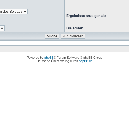
Ergebnisse anzeigen als:
Die ersten:
Powered by
phpBB
® Forum Software © phpBB Group
Deutsche Übersetzung durch
phpBB.de