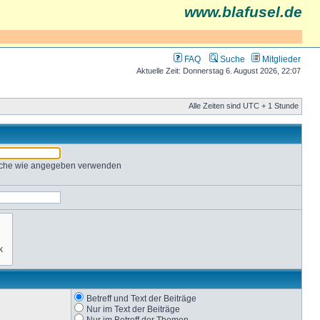
www.blafusel.de
FAQ
Suche
Mitglieder
Aktuelle Zeit: Donnerstag 6. August 2026, 22:07
Alle Zeiten sind UTC + 1 Stunde
Suche wie angegeben verwenden
Betreff und Text der Beiträge
Nur im Text der Beiträge
Nur im Betreff der Themen