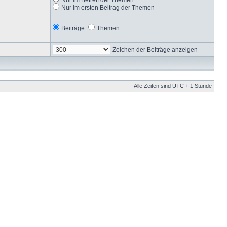
Nur im ersten Beitrag der Themen
Beiträge
Themen
Zeichen der Beiträge anzeigen
Alle Zeiten sind UTC + 1 Stunde