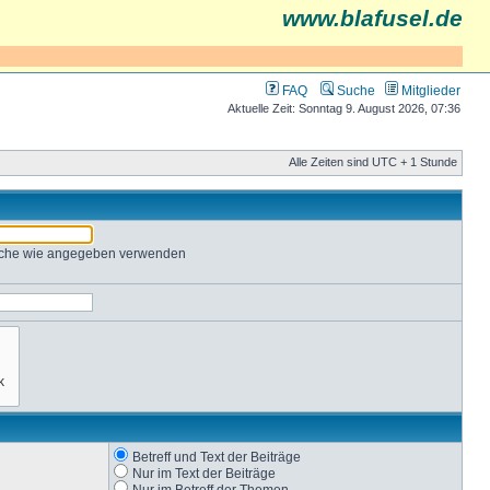
www.blafusel.de
FAQ
Suche
Mitglieder
Aktuelle Zeit: Sonntag 9. August 2026, 07:36
Alle Zeiten sind UTC + 1 Stunde
Suche wie angegeben verwenden
Betreff und Text der Beiträge
Nur im Text der Beiträge
Nur im Betreff der Themen