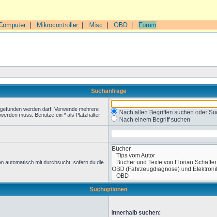
Computer
|
Mikrocontroller
|
Misc
|
OBD
|
Forum
Suchanfrage
t gefunden werden darf. Verwende mehrere
Nach allen Begriffen suchen oder 
werden muss. Benutze ein * als Platzhalter
Nach einem Begriff suchen
n automatisch mit durchsucht, sofern du die
Suchoptionen
Innerhalb suchen: