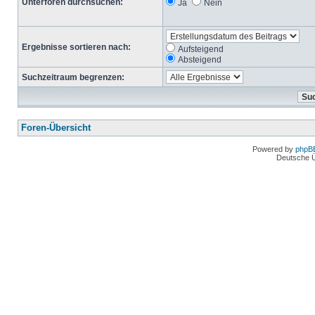
Unterforen durchsuchen:
Ja
Nein
Ergebnisse sortieren nach:
Aufsteigend
Absteigend
Suchzeitraum begrenzen:
Foren-Übersicht
Powered by
phpB
Deutsche 