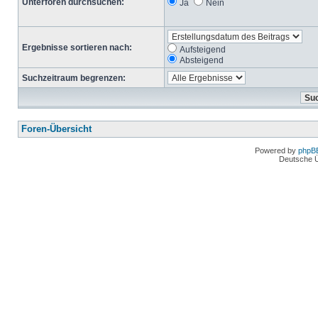
Unterforen durchsuchen:
Ja
Nein
Ergebnisse sortieren nach:
Aufsteigend
Absteigend
Suchzeitraum begrenzen:
Foren-Übersicht
Powered by
phpB
Deutsche 