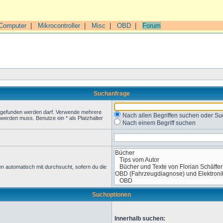
Computer
|
Mikrocontroller
|
Misc
|
OBD
|
Forum
Suchanfrage
t gefunden werden darf. Verwende mehrere
Nach allen Begriffen suchen oder 
werden muss. Benutze ein * als Platzhalter
Nach einem Begriff suchen
n automatisch mit durchsucht, sofern du die
Suchoptionen
Innerhalb suchen: