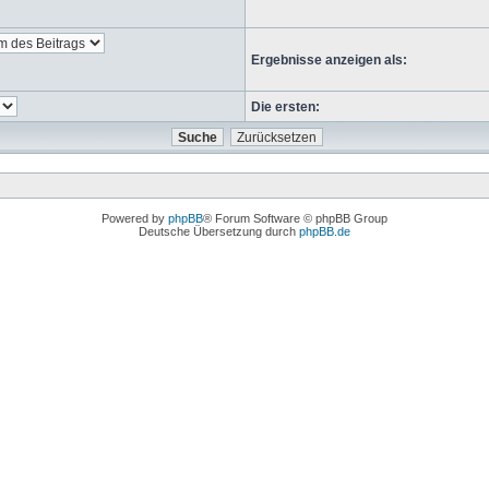
Ergebnisse anzeigen als:
Die ersten:
Powered by
phpBB
® Forum Software © phpBB Group
Deutsche Übersetzung durch
phpBB.de