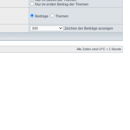
Nur im ersten Beitrag der Themen
Beiträge
Themen
Zeichen der Beiträge anzeigen
Alle Zeiten sind UTC + 1 Stunde