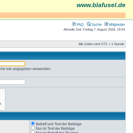
www.blafusel.de
FAQ
Suche
Mitglieder
Aktuelle Zeit: Freitag 7. August 2026, 18:54
Alle Zeiten sind UTC + 1 Stunde
Suche wie angegeben verwenden
Betreff und Text der Beiträge
Nur im Text der Beiträge
Nur im Betreff der Themen