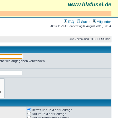
www.blafusel.de
FAQ
Suche
Mitglieder
Aktuelle Zeit: Donnerstag 6. August 2026, 06:04
Alle Zeiten sind UTC + 1 Stunde
Suche wie angegeben verwenden
Betreff und Text der Beiträge
Nur im Text der Beiträge
Nur im Betreff der Themen