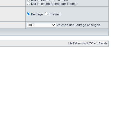
Nur im ersten Beitrag der Themen
Beiträge
Themen
Zeichen der Beiträge anzeigen
Alle Zeiten sind UTC + 1 Stunde