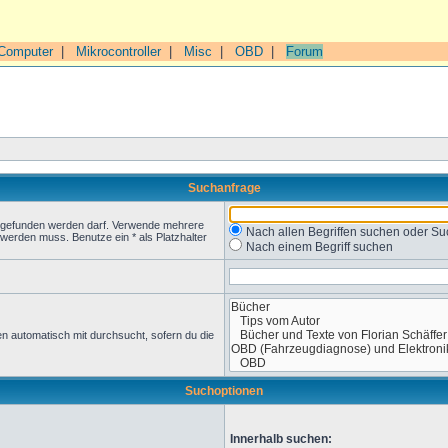
Computer
|
Mikrocontroller
|
Misc
|
OBD
|
Forum
Suchanfrage
t gefunden werden darf. Verwende mehrere
Nach allen Begriffen suchen oder 
werden muss. Benutze ein * als Platzhalter
Nach einem Begriff suchen
n automatisch mit durchsucht, sofern du die
Suchoptionen
Innerhalb suchen: