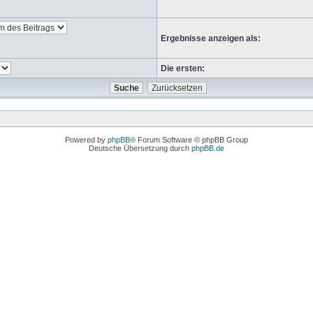
Ergebnisse anzeigen als:
Die ersten:
Powered by
phpBB
® Forum Software © phpBB Group
Deutsche Übersetzung durch
phpBB.de