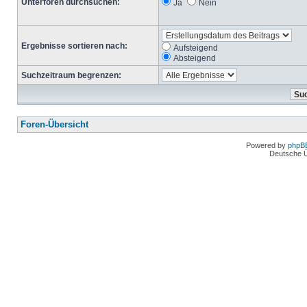
Unterforen durchsuchen:
Ja
Nein
Ergebnisse sortieren nach:
Aufsteigend
Absteigend
Suchzeitraum begrenzen:
Foren-Übersicht
Powered by
phpB
Deutsche 