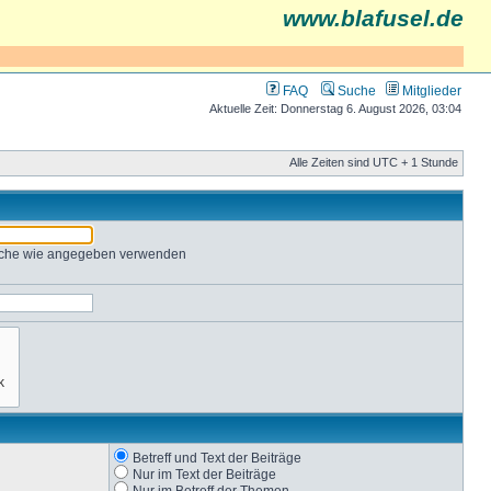
www.blafusel.de
FAQ
Suche
Mitglieder
Aktuelle Zeit: Donnerstag 6. August 2026, 03:04
Alle Zeiten sind UTC + 1 Stunde
Suche wie angegeben verwenden
Betreff und Text der Beiträge
Nur im Text der Beiträge
Nur im Betreff der Themen