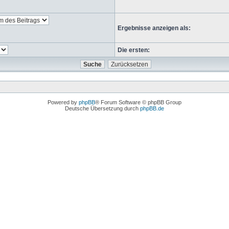
Ergebnisse anzeigen als:
Die ersten:
Powered by
phpBB
® Forum Software © phpBB Group
Deutsche Übersetzung durch
phpBB.de