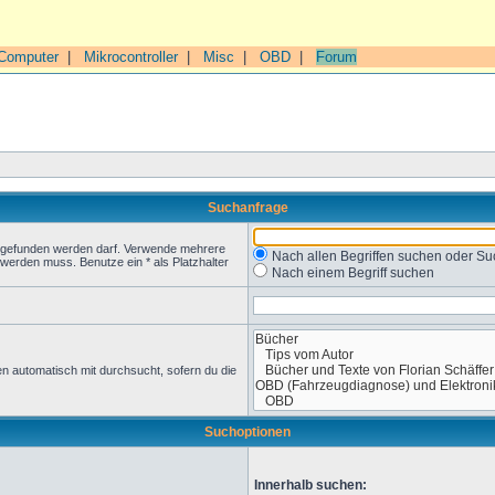
Computer
|
Mikrocontroller
|
Misc
|
OBD
|
Forum
Suchanfrage
t gefunden werden darf. Verwende mehrere
Nach allen Begriffen suchen oder 
werden muss. Benutze ein * als Platzhalter
Nach einem Begriff suchen
n automatisch mit durchsucht, sofern du die
Suchoptionen
Innerhalb suchen: