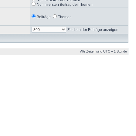
Nur im ersten Beitrag der Themen
Beiträge
Themen
Zeichen der Beiträge anzeigen
Alle Zeiten sind UTC + 1 Stunde